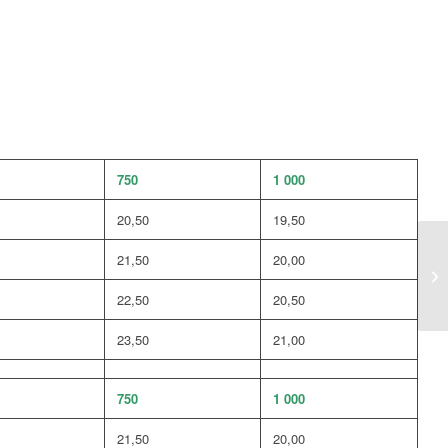
750
1 000
20,50
19,50
21,50
20,00
22,50
20,50
23,50
21,00
750
1 000
21,50
20,00