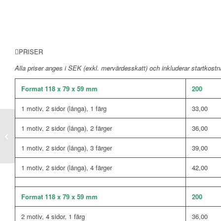
PRISER
Alla priser anges i SEK (exkl. mervärdesskatt) och inkluderar startkos
Format 118 x 79 x 59 mm
200
1 motiv, 2 sidor (långa), 1 färg
33,00
1 motiv, 2 sidor (långa), 2 färger
36,00
Tidskriftssamlare
Elegance
1 motiv, 2 sidor (långa), 3 färger
39,00
1 motiv, 2 sidor (långa), 4 färger
42,00
Format 118 x 79 x 59 mm
200
2 motiv, 4 sidor, 1 färg
36,00