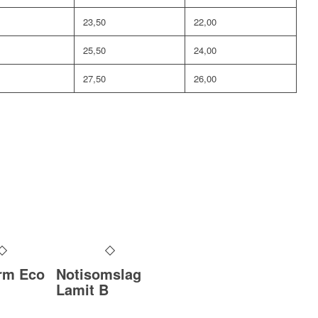
23,50
22,00
25,50
24,00
27,50
26,00
rm Eco
Notisomslag
Lamit B