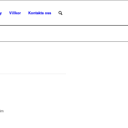
y
Villkor
Kontakta oss
lim