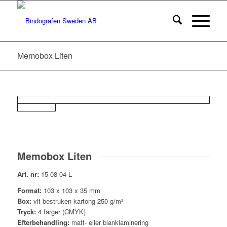
Memobox Liten
Memobox Liten
Art. nr:
15 08 04 L
Format:
103 x 103 x 35 mm
Box:
vit bestruken kartong 250 g/m²
Tryck:
4 färger (CMYK)
Efterbehandling:
matt- eller blanklaminering