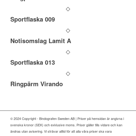
Sportflaska 009
Notisomslag Lamit A
Sportflaska 013
Ringpärm Virando
© 2024 Copyright - Bindografen Sweden AB | Priser på hemsidan är angivna i
svenska kronor (SEK) och exklusive moms. Priser gäller tills vidare och kan
ändras utan avisering. Vi strävar alltid för att alla våra priser ska vara