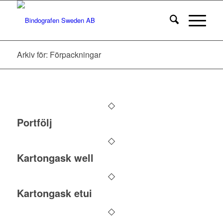
Arkiv för: Förpackningar
Portfölj
Kartongask well
Kartongask etui