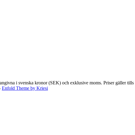
vna i svenska kronor (SEK) och exklusive moms. Priser gäller tills vida
-
Enfold Theme by Kriesi