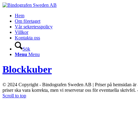
Hem
Om företaget
Vår sekretesspolicy
Villkor
Kontakta oss
Sök
Menu
Menu
Blockkuber
© 2024 Copyright - Bindografen Sweden AB | Priser på hemsidan är angi
priser ska vara korrekta, men vi reserverar oss för eventuella skrivfel. 
Scroll to top