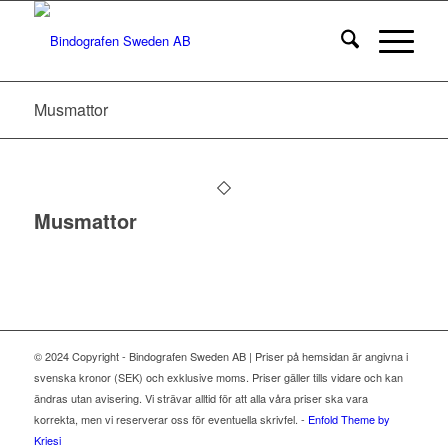
Musmattor
Musmattor
© 2024 Copyright - Bindografen Sweden AB | Priser på hemsidan är angivna i
svenska kronor (SEK) och exklusive moms. Priser gäller tills vidare och kan
ändras utan avisering. Vi strävar alltid för att alla våra priser ska vara
korrekta, men vi reserverar oss för eventuella skrivfel. -
Enfold Theme by
Kriesi