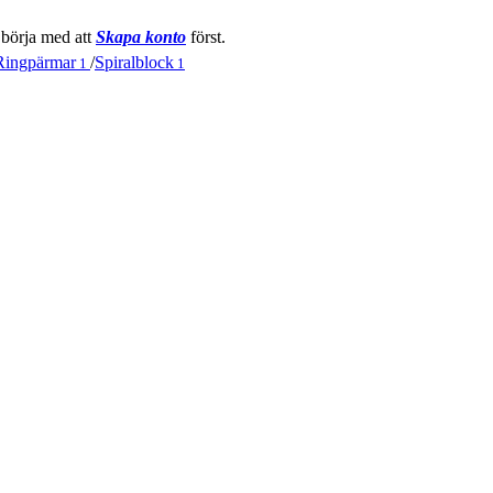
 börja med att
Skapa konto
först.
Ringpärmar
/
Spiralblock
1
1