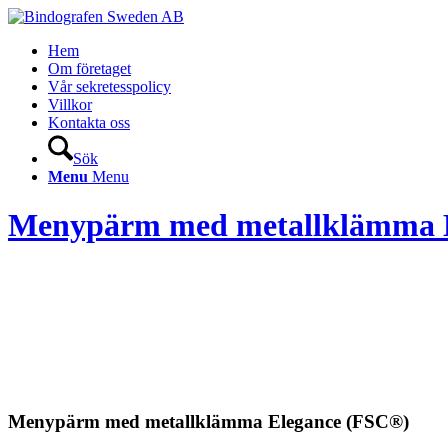
Hem
Om företaget
Vår sekretesspolicy
Villkor
Kontakta oss
Sök
Menu
Menu
Menypärm med metallklämma 
Menypärm med metallklämma Elegance (FSC®)