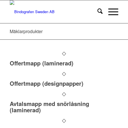
Mäklarprodukter
Offertmapp (laminerad)
Offertmapp (designpapper)
Avtalsmapp med snörlåsning
(laminerad)